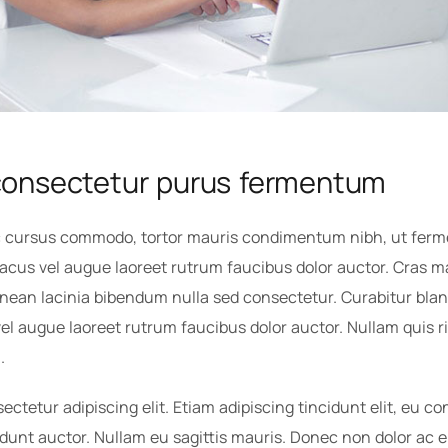
consectetur purus fermentum
ac cursus commodo, tortor mauris condimentum nibh, ut ferm
lacus vel augue laoreet rutrum faucibus dolor auctor. Cras m
ean lacinia bibendum nulla sed consectetur. Curabitur bland
vel augue laoreet rutrum faucibus dolor auctor. Nullam quis r
.
tetur adipiscing elit. Etiam adipiscing tincidunt elit, eu conv
dunt auctor. Nullam eu sagittis mauris. Donec non dolor ac el