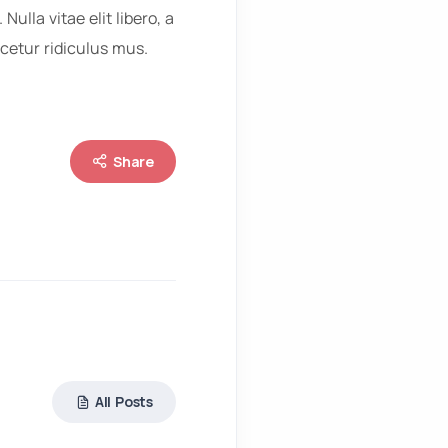
ulla vitae elit libero, a
cetur ridiculus mus.
Share
All Posts