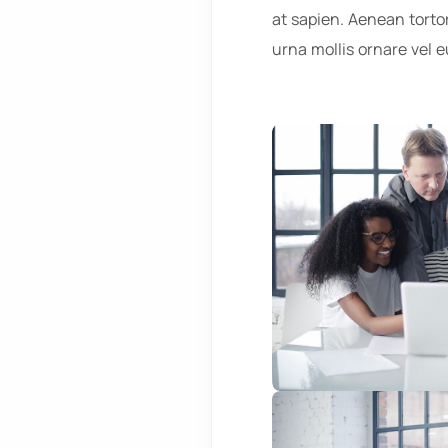
at sapien. Aenean tortor
urna mollis ornare vel e