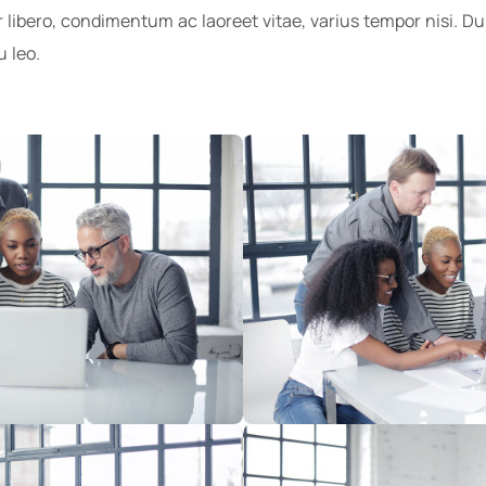
 libero, condimentum ac laoreet vitae, varius tempor nisi. Du
u leo.