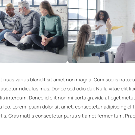
 risus varius blandit sit amet non magna. Cum sociis natoq
ascetur ridiculus mus. Donec sed odio dui. Nulla vitae elit li
s interdum. Donec id elit non mi porta gravida at eget metus
u leo. Lorem ipsum dolor sit amet, consectetur adipiscing eli
ortis. Cras mattis consectetur purus sit amet fermentum. P