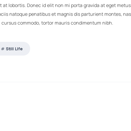
at lobortis. Donec id elit non mi porta gravida at eget metus. N
iis natoque penatibus et magnis dis parturient montes, nas
ac cursus commodo, tortor mauris condimentum nibh.
Still Life