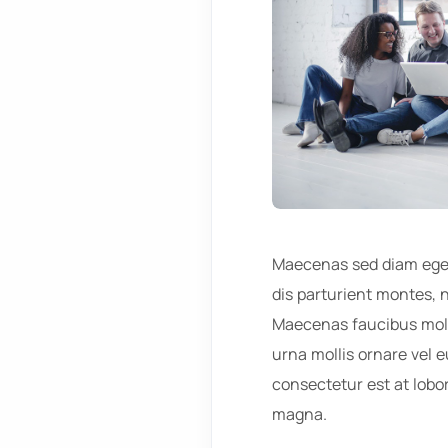
Maecenas sed diam eget
dis parturient montes, n
Maecenas faucibus molli
urna mollis ornare vel e
consectetur est at lob
magna.