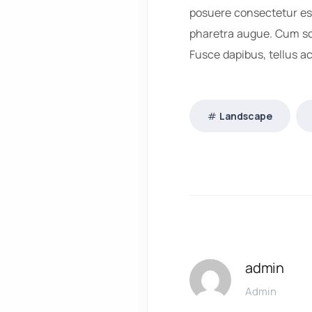
posuere consectetur est 
pharetra augue. Cum soc
Fusce dapibus, tellus 
Landscape
admin
Admin