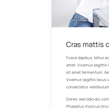
Cras mattis 
Fusce dapibus, tellus 
amet. Vivamus sagittis 
sit amet fermentum. Aen
Vivamus sagittis lacus 
consectetur vestibulum
Donec sed odio dui consec
Phasellus rhoncus tinci