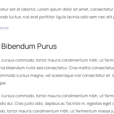
tur est at lobortis. Lorem ipsum dolor sit amet, consectetur a
do luctus, nisi erat porttitor ligula lacinia odio sem nec elit
ERSON
e Bibendum Purus
ac cursus commodo, tortor mauris condimentum nibh, ut ferm
nia bibendum nulla sed consectetur. Cras mattis consectetur
mmodo cursus magna, vel scelerisque nisl consectetur et. Ve
per.
ac cursus commodo, tortor mauris condimentum nibh, ut ferm
io dui. Cras justo odio, dapibus ac facilisis in, egestas ege
do, tortor mauris condimentum nibh, ut fermentum massa jus