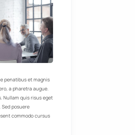
ue penatibus et magnis
bero, a pharetra augue.
. Nullam quis risus eget
t. Sed posuere
raesent commodo cursus