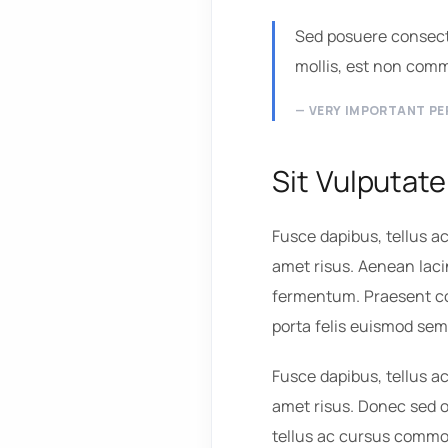
Sed posuere consecte
mollis, est non commo
VERY IMPORTANT P
Sit Vulputat
Fusce dapibus, tellus 
amet risus. Aenean laci
fermentum. Praesent co
porta felis euismod sem
Fusce dapibus, tellus 
amet risus. Donec sed od
tellus ac cursus commo