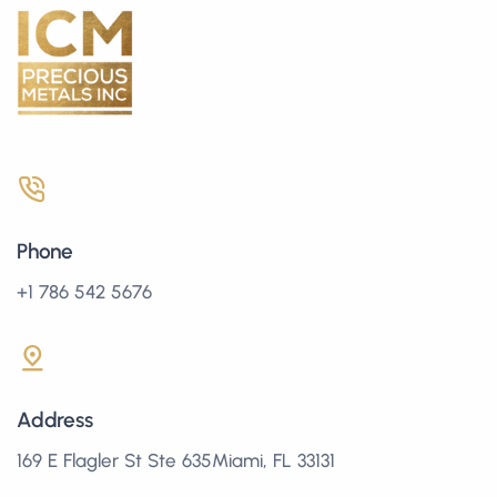
Phone
+1 786 542 5676
Address
169 E Flagler St Ste 635Miami, FL 33131