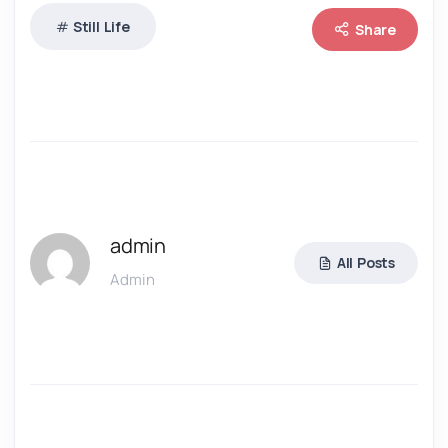
Still Life
Share
admin
All Posts
Admin