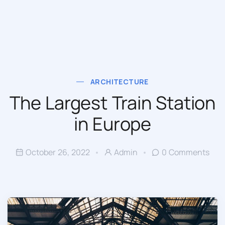
ARCHITECTURE
The Largest Train Station
in Europe
October 26, 2022
Admin
0 Comments